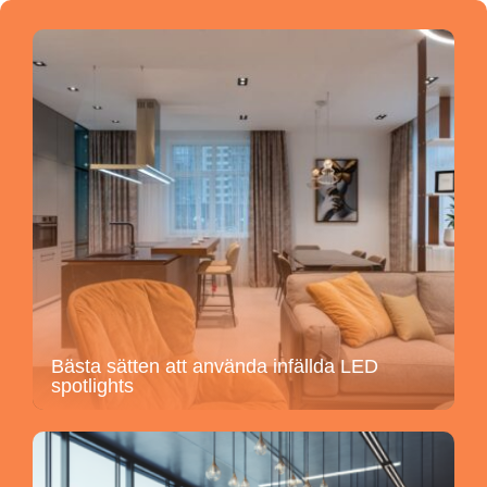
Bästa sätten att använda infällda LED
spotlights