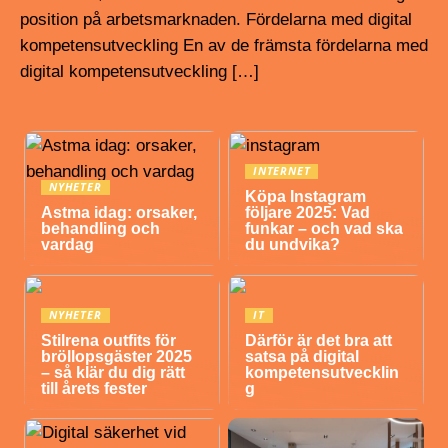
position på arbetsmarknaden. Fördelarna med digital
kompetensutveckling En av de främsta fördelarna med
digital kompetensutveckling […]
INTERNET
NYHETER
Köpa Instagram
Astma idag: orsaker,
följare 2025: Vad
behandling och
funkar – och vad ska
vardag
du undvika?
NYHETER
IT
Stilrena outfits för
Därför är det bra att
bröllopsgäster 2025
satsa på digital
– så klär du dig rätt
kompetensutvecklin
till årets fester
g