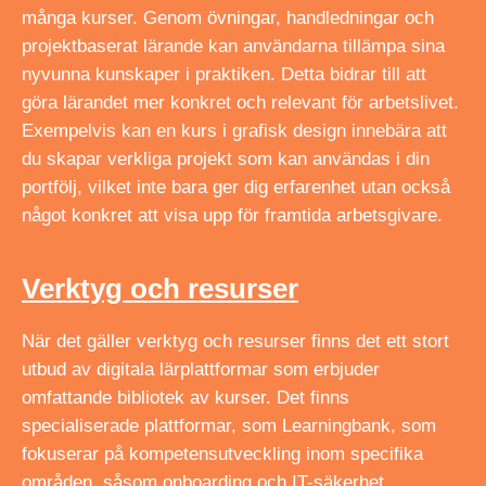
många kurser. Genom övningar, handledningar och
projektbaserat lärande kan användarna tillämpa sina
nyvunna kunskaper i praktiken. Detta bidrar till att
göra lärandet mer konkret och relevant för arbetslivet.
Exempelvis kan en kurs i grafisk design innebära att
du skapar verkliga projekt som kan användas i din
portfölj, vilket inte bara ger dig erfarenhet utan också
något konkret att visa upp för framtida arbetsgivare.
Verktyg och resurser
När det gäller verktyg och resurser finns det ett stort
utbud av digitala lärplattformar som erbjuder
omfattande bibliotek av kurser. Det finns
specialiserade plattformar, som Learningbank, som
fokuserar på kompetensutveckling inom specifika
områden, såsom onboarding och IT-säkerhet.