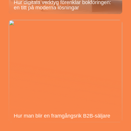
Hur digitala verktyg förenklar bokföringen:
en titt på moderna lösningar
Hur man blir en framgångsrik B2B-säljare