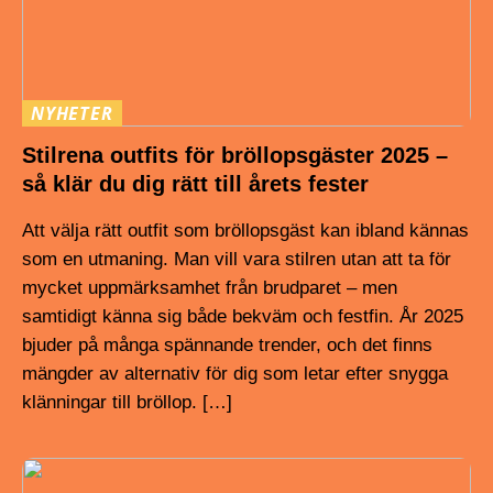
NYHETER
Stilrena outfits för bröllopsgäster 2025 –
så klär du dig rätt till årets fester
Att välja rätt outfit som bröllopsgäst kan ibland kännas
som en utmaning. Man vill vara stilren utan att ta för
mycket uppmärksamhet från brudparet – men
samtidigt känna sig både bekväm och festfin. År 2025
bjuder på många spännande trender, och det finns
mängder av alternativ för dig som letar efter snygga
klänningar till bröllop. […]