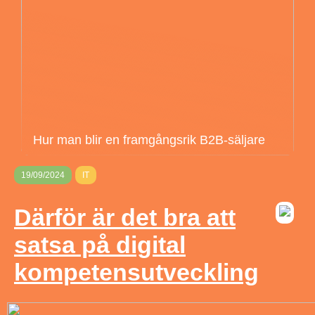
Hur man blir en framgångsrik B2B-säljare
19/09/2024
IT
Därför är det bra att
satsa på digital
kompetensutveckling