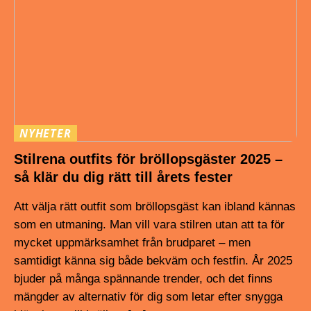
NYHETER
Stilrena outfits för bröllopsgäster 2025 –
så klär du dig rätt till årets fester
Att välja rätt outfit som bröllopsgäst kan ibland kännas
som en utmaning. Man vill vara stilren utan att ta för
mycket uppmärksamhet från brudparet – men
samtidigt känna sig både bekväm och festfin. År 2025
bjuder på många spännande trender, och det finns
mängder av alternativ för dig som letar efter snygga