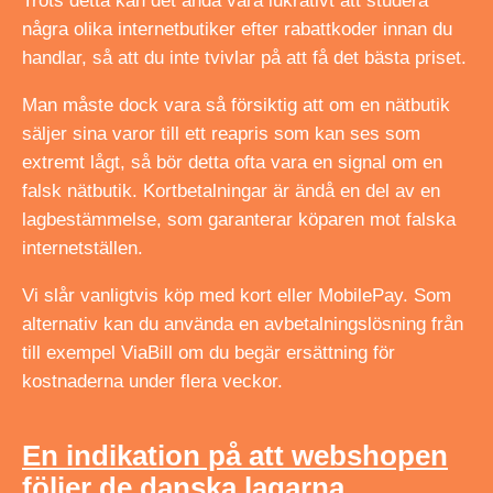
Trots detta kan det ändå vara lukrativt att studera
några olika internetbutiker efter rabattkoder innan du
handlar, så att du inte tvivlar på att få det bästa priset.
Man måste dock vara så försiktig att om en nätbutik
säljer sina varor till ett reapris som kan ses som
extremt lågt, så bör detta ofta vara en signal om en
falsk nätbutik. Kortbetalningar är ändå en del av en
lagbestämmelse, som garanterar köparen mot falska
internetställen.
Vi slår vanligtvis köp med kort eller MobilePay. Som
alternativ kan du använda en avbetalningslösning från
till exempel ViaBill om du begär ersättning för
kostnaderna under flera veckor.
En indikation på att webshopen
följer de danska lagarna