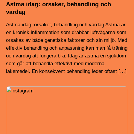
Astma idag: orsaker, behandling och
vardag
Astma idag: orsaker, behandling och vardag Astma är
en kronisk inflammation som drabbar luftvägarna som
orsakas av både genetiska faktorer och sin miljö. Med
effektiv behandling och anpassning kan man få träning
och vardag att fungera bra. Idag är astma en sjukdom
som går att behandla effektivt med moderna
läkemedel. En konsekvent behandling leder oftast […]