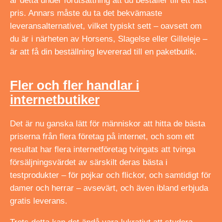
är detta under förutsättning att du beställer till ett fast
pris. Annars måste du ta det bekvämaste
leveransalternativet, vilket typiskt sett – oavsett om
du är i närheten av Horsens, Slagelse eller Gilleleje –
är att få din beställning levererad till en paketbutik.
Fler och fler handlar i
internetbutiker
Det är nu ganska lätt för människor att hitta de bästa
priserna från flera företag på internet, och som ett
resultat har flera internetföretag tvingats att tvinga
försäljningsvärdet av särskilt deras bästa i
testprodukter – för pojkar och flickor, och samtidigt för
damer och herrar – avsevärt, och även ibland erbjuda
gratis leverans.