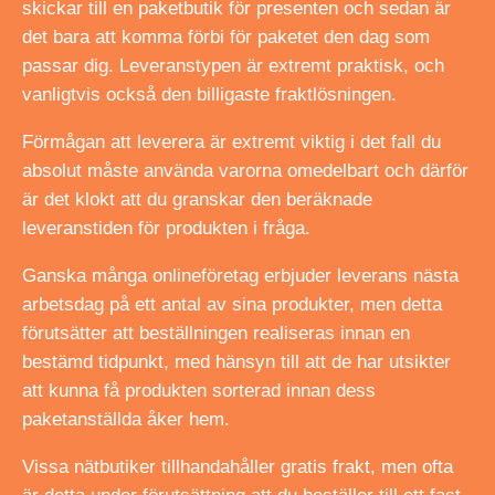
skickar till en paketbutik för presenten och sedan är
det bara att komma förbi för paketet den dag som
passar dig. Leveranstypen är extremt praktisk, och
vanligtvis också den billigaste fraktlösningen.
Förmågan att leverera är extremt viktig i det fall du
absolut måste använda varorna omedelbart och därför
är det klokt att du granskar den beräknade
leveranstiden för produkten i fråga.
Ganska många onlineföretag erbjuder leverans nästa
arbetsdag på ett antal av sina produkter, men detta
förutsätter att beställningen realiseras innan en
bestämd tidpunkt, med hänsyn till att de har utsikter
att kunna få produkten sorterad innan dess
paketanställda åker hem.
Vissa nätbutiker tillhandahåller gratis frakt, men ofta