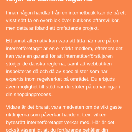
Innan någon handlar från en internetbutik kan de på ett
visst sätt få en överblick över butikens affärsvillkor,
men detta är ibland ett omfattande projekt.
Ett annat alternativ kan vara att titta närmare på om
internetföretaget är en e-märkt medlem, eftersom det
kan vara en garanti för att internetåterförsäljaren
stödjer de danska reglerna, samt att webbutiken
inspekteras då och då av specialister som har
expertis inom regelverket på området. Du erbjuds
även möjlighet till stöd när du stöter på utmaningar i
din shoppingprocess.
Vidare är det bra att vara medveten om de viktigaste
riktlinjerna som påverkar handeln, t.ex. vilken
bytesrätt internetföretaget verkar med. Här är det
också väsentligt att du fortfarande behåller din