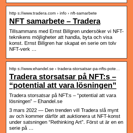
http s://www.tradera.com › info › nft-samarbete
NFT samarbete – Tradera
Tillsammans med Ernst Billgren undersöker vi NFT-
teknikens möjligheter att handla, byta och visa
konst. Ernst Billgren har skapat en serie om tolv
NFT-verk …
http s://www.ehandel.se › tradera-storsatsar-pa-nfts-pote…
Tradera storsatsar på NFT:s –
“potential att vara lösningen”
Tradera storsatsar på NFT:s – “potential att vara
lösningen” – Ehandel.se
3 mars 2022 — Den trenden vill Tradera slå mynt
av och kommer därför att auktionera ut NFT-konst
under satsningen “Rethinking Art”. Först ut är en en
serie på …