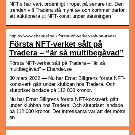
NFT:s har varit ordentligt i ropet på senare tid. Den
trenden vill Tradera slå mynt av och kommer därför
att auktionera ut NFT-konst under satsningen
http s://www.ehandel.se › forsta-nft-verket-salt-pa-trader…
Första NFT-verket sålt på
Tradera – “är så multibegåvad”
Första NFT-verket sålt på Tradera – “är så
multibegåvad” – Ehandel.se
30 mars 2022 — Nu har Ernst Billgrens första NFT-
konstverk gått under klubban hos Tradera. Och
slutpriset landade på 112 000 kronor.
Nu har Ernst Billgrens första NFT-konstverk gått
under klubban hos Tradera. Och slutpriset landade
på 112 000 kronor. Det intressanta var att det mötte
en