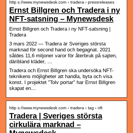
http s://www.mynewsdesk.com › tradera › pressreleases
Ernst Billgren och Tradera i ny
NFT-satsning – Mynewsdesk
Ernst Billgren och Tradera i ny NFT-satsning |
Tradera
3 mars 2022 — Tradera är Sveriges största
marknad för second hand och begagnat. 2021
såldes 11,6 miljoner varor för återbruk på sajten,
däribland kläder, …
Tradera och Ernst Billgren ska undersöka NFT-
teknikens möjligheter att handla, byta och visa
konst. I projektet ”Tolv portar” har Ernst Billgren
skapat en…
http s://www.mynewsdesk.com › tradera › tag › nft
Tradera | Sveriges största
cirkulära marknad –
Mynewsdesk