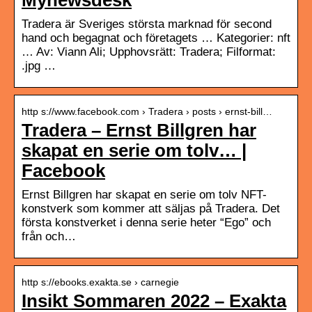
Tradera är Sveriges största marknad för second
hand och begagnat och företagets … Kategorier: nft
… Av: Viann Ali; Upphovsrätt: Tradera; Filformat:
.jpg …
http s://www.facebook.com › Tradera › posts › ernst-bill…
Tradera – Ernst Billgren har
skapat en serie om tolv… |
Facebook
Ernst Billgren har skapat en serie om tolv NFT-
konstverk som kommer att säljas på Tradera. Det
första konstverket i denna serie heter “Ego” och
från och…
http s://ebooks.exakta.se › carnegie
Insikt Sommaren 2022 – Exakta