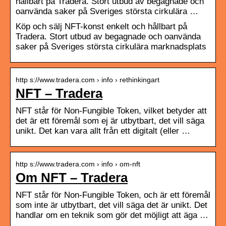
hållbart på Tradera. Stort utbud av begagnade och
oanvända saker på Sveriges största cirkulära …
Köp och sälj NFT-konst enkelt och hållbart på
Tradera. Stort utbud av begagnade och oanvända
saker på Sveriges största cirkulära marknadsplats
http s://www.tradera.com › info › rethinkingart
NFT – Tradera
NFT står för Non-Fungible Token, vilket betyder att
det är ett föremål som ej är utbytbart, det vill säga
unikt. Det kan vara allt från ett digitalt (eller …
http s://www.tradera.com › info › om-nft
Om NFT – Tradera
NFT står för Non-Fungible Token, och är ett föremål
som inte är utbytbart, det vill säga det är unikt. Det
handlar om en teknik som gör det möjligt att äga …