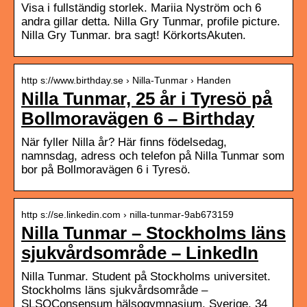
Visa i fullständig storlek. Mariia Nyström och 6
andra gillar detta. Nilla Gry Tunmar, profile picture.
Nilla Gry Tunmar. bra sagt! KörkortsAkuten.
http s://www.birthday.se › Nilla-Tunmar › Handen
Nilla Tunmar, 25 år i Tyresö på
Bollmoravägen 6 – Birthday
När fyller Nilla år? Här finns födelsedag,
namnsdag, adress och telefon på Nilla Tunmar som
bor på Bollmoravägen 6 i Tyresö.
http s://se.linkedin.com › nilla-tunmar-9ab673159
Nilla Tunmar – Stockholms läns
sjukvårdsområde – LinkedIn
Nilla Tunmar. Student på Stockholms universitet.
Stockholms läns sjukvårdsområde –
SLSOConsensum hälsogymnasium. Sverige. 34