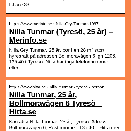
följare 33 …
http s://www.merinfo.se › Nilla-Gry-Tunmar-1997
Nilla Tunmar (Tyresö, 25 år) –
Merinfo.se
Nilla Gry Tunmar, 25 år, bor i en 28 m² stort
hyresrätt på adressen Bollmoravägen 6 lgh 1206,
135 40 i Tyresö. Nilla har inga telefonnummer
eller …
http s://www.hitta.se › nilla+tunmar › tyresö › person
Nilla Tunmar, 25 år,
Bollmoravägen 6 Tyresö –
Hitta.se
Kontakta Nilla Tunmar, 25 år, Tyresö. Adress:
Bollmoravägen 6, Postnummer: 135 40 – Hitta mer