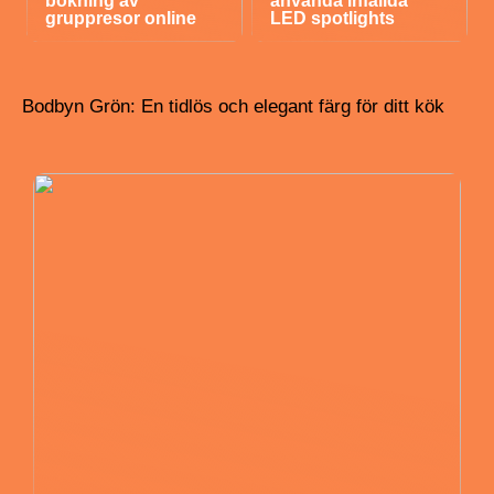
bokning av
använda infällda
gruppresor online
LED spotlights
Bodbyn Grön: En tidlös och elegant färg för ditt kök