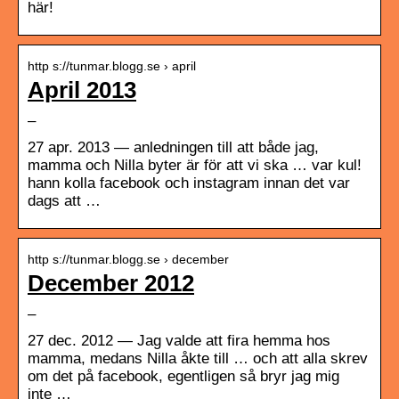
här!
http s://tunmar.blogg.se › april
April 2013
–
27 apr. 2013 — anledningen till att både jag,
mamma och Nilla byter är för att vi ska … var kul!
hann kolla facebook och instagram innan det var
dags att …
http s://tunmar.blogg.se › december
December 2012
–
27 dec. 2012 — Jag valde att fira hemma hos
mamma, medans Nilla åkte till … och att alla skrev
om det på facebook, egentligen så bryr jag mig
inte …