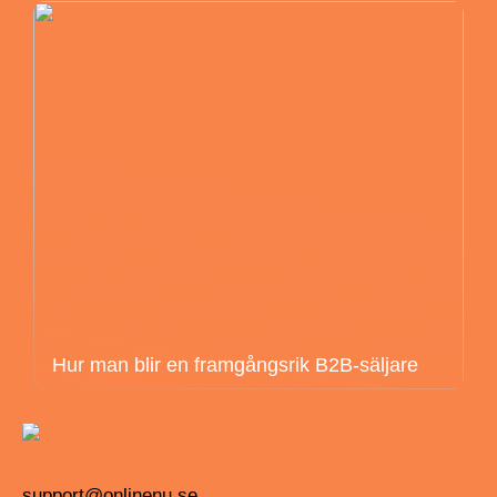
Hur man blir en framgångsrik B2B-säljare
support@onlinenu.se