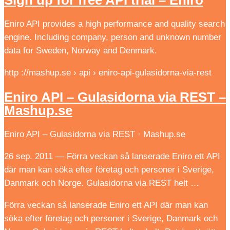
Eniro API provides a high performance and quality search
engine. Including company, person and unknown number
data for Sweden, Norway and Denmark.
http ://mashup.se › api › eniro-api-gulasidorna-via-rest
Eniro API – Gulasidorna via REST –
Mashup.se
Eniro API – Gulasidorna via REST · Mashup.se
26 sep. 2011 — Förra veckan så lanserade Eniro ett API
där man kan söka efter företag och personer i Sverige,
Danmark och Norge. Gulasidorna via REST helt …
Förra veckan så lanserade Eniro ett API där man kan
söka efter företag och personer i Sverige, Danmark och