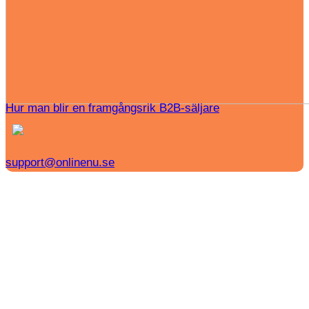
Hur man blir en framgångsrik B2B-säljare
support@onlinenu.se