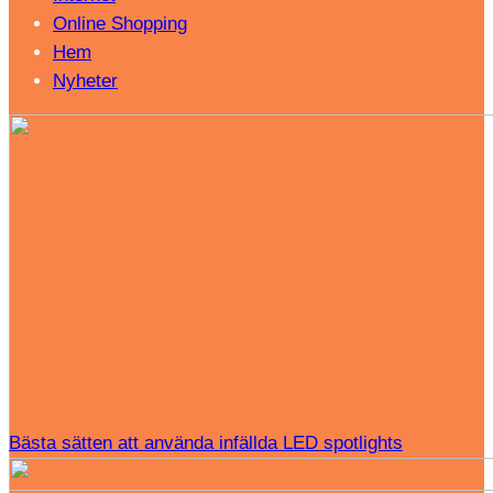
Online Shopping
Hem
Nyheter
Bästa sätten att använda infällda LED spotlights