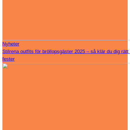
Nyheter
Stilrena outfits för bröllopsgäster 2025 – så klär du dig rätt t
fester