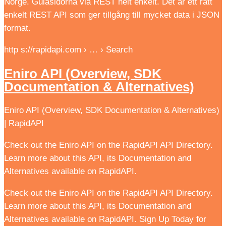
Norge. Gulasidorna via REST helt enkelt. Det är ett rätt
enkelt REST API som ger tillgång till mycket data i JSON
format.
http s://rapidapi.com › … › Search
Eniro API (Overview, SDK
Documentation & Alternatives)
Eniro API (Overview, SDK Documentation & Alternatives)
| RapidAPI
Check out the Eniro API on the RapidAPI API Directory.
Learn more about this API, its Documentation and
Alternatives available on RapidAPI.
Check out the Eniro API on the RapidAPI API Directory.
Learn more about this API, its Documentation and
Alternatives available on RapidAPI. Sign Up Today for