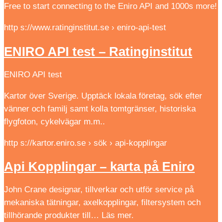
Free to start connecting to the Eniro API and 1000s more!
http s://www.ratinginstitut.se › eniro-api-test
ENIRO API test – Ratinginstitut
ENIRO API test
Kartor över Sverige. Upptäck lokala företag, sök efter
vänner och familj samt kolla tomtgränser, historiska
flygfoton, cykelvägar m.m..
http s://kartor.eniro.se › sök › api-kopplingar
Api Kopplingar – karta på Eniro
John Crane designar, tillverkar och utför service på
mekaniska tätningar, axelkopplingar, filtersystem och
tillhörande produkter till… Läs mer.