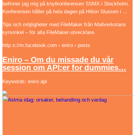
befinner jag mig på knytkonferensen SSMX i Stockholm.
Konferensen håller på hela dagen på Hilton Slussen i …
Tips och möjligheter med FileMaker från Mallverkstans
synvinkel – för alla FileMaker-utvecklare.
http s://m.facebook.com › eniro › posts
Eniro – Om du missade du vår
session om API:er for dummies…
Keywords: eniro api