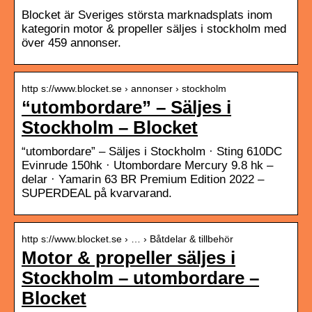
Blocket är Sveriges största marknadsplats inom
kategorin motor & propeller säljes i stockholm med
över 459 annonser.
http s://www.blocket.se › annonser › stockholm
“utombordare” – Säljes i
Stockholm – Blocket
“utombordare” – Säljes i Stockholm · Sting 610DC
Evinrude 150hk · Utombordare Mercury 9.8 hk –
delar · Yamarin 63 BR Premium Edition 2022 –
SUPERDEAL på kvarvarand.
http s://www.blocket.se › … › Båtdelar & tillbehör
Motor & propeller säljes i
Stockholm – utombordare –
Blocket