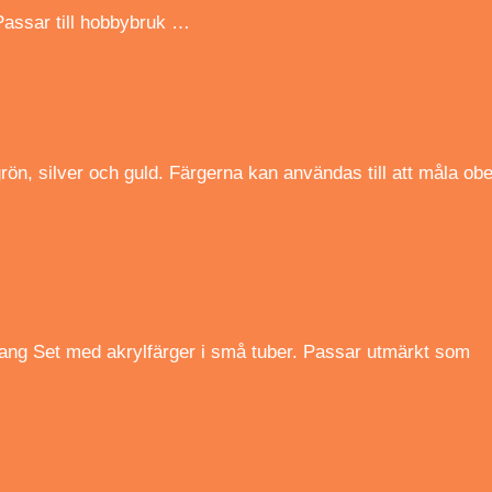
Passar till hobbybruk …
rön, silver och guld. Färgerna kan användas till att måla ob
 Sang Set med akrylfärger i små tuber. Passar utmärkt som