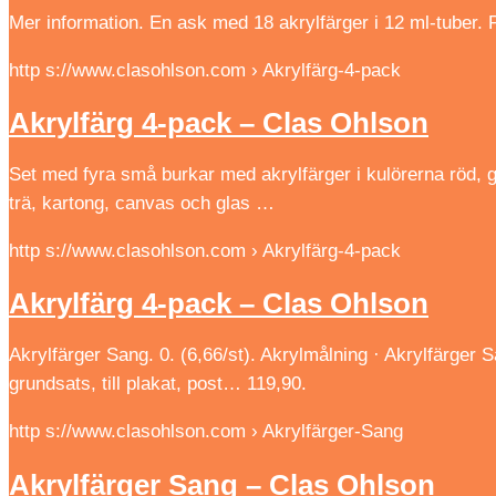
Mer information. En ask med 18 akrylfärger i 12 ml-tuber. 
http s://www.clasohlson.com › Akrylfärg-4-pack
Akrylfärg 4-pack – Clas Ohlson
Set med fyra små burkar med akrylfärger i kulörerna röd, g
trä, kartong, canvas och glas …
http s://www.clasohlson.com › Akrylfärg-4-pack
Akrylfärg 4-pack – Clas Ohlson
Akrylfärger Sang. 0. (6,66/st). Akrylmålning · Akrylfärger
grundsats, till plakat, post… 119,90.
http s://www.clasohlson.com › Akrylfärger-Sang
Akrylfärger Sang – Clas Ohlson