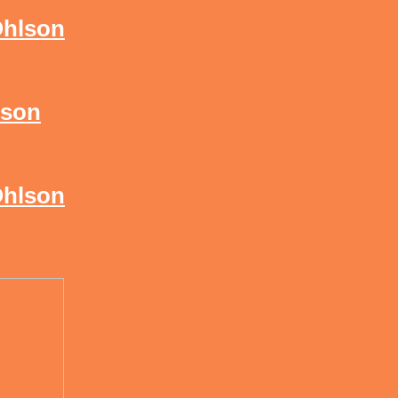
Ohlson
lson
Ohlson