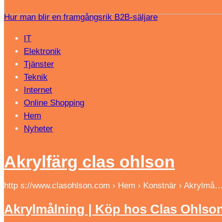
Hur man blir en framgångsrik B2B-säljare
IT
Elektronik
Tjänster
Teknik
Internet
Online Shopping
Hem
Nyheter
Akrylfärg clas ohlson
http s://www.clasohlson.com › Hem › Konstnär › Akrylmå
Akrylmålning | Köp hos Clas Ohlso