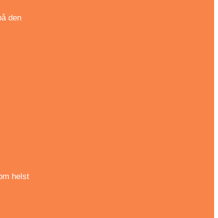
på den
som helst