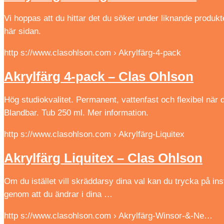
Vi hoppas att du hittar det du söker under liknande produk
här sidan.
http s://www.clasohlson.com › Akrylfärg-4-pack
Akrylfärg 4-pack – Clas Ohlson
Hög studiokvalitet. Permanent, vattenfast och flexibel när d
Blandbar. Tub 250 ml. Mer information.
http s://www.clasohlson.com › Akrylfärg-Liquitex
Akrylfärg Liquitex – Clas Ohlson
Om du istället vill skräddarsy dina val kan du trycka på inst
genom att du ändrar i dina …
http s://www.clasohlson.com › Akrylfärg-Winsor-&-Ne…