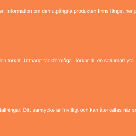
ter. Information om den utgångna produkten finns längst ner 
en torkat. Utmärkt täckförmåga. Torkar till en satinmatt yta.
ällningar. Ditt samtycke är frivilligt och kan återkallas när 