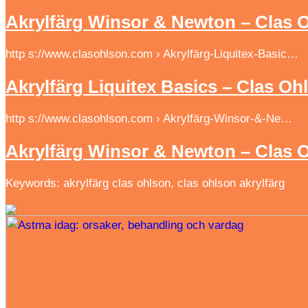
Akrylfärg Winsor & Newton – Clas 
http s://www.clasohlson.com › Akrylfärg-Liquitex-Basic…
Akrylfärg Liquitex Basics – Clas Oh
http s://www.clasohlson.com › Akrylfärg-Winsor-&-Ne…
Akrylfärg Winsor & Newton – Clas 
Keywords: akrylfärg clas ohlson, clas ohlson akrylfärg